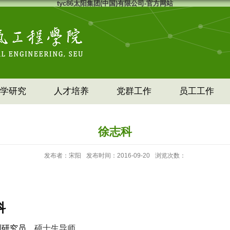
tyc86太阳集团(中国)有限公司-官方网站
学研究
人才培养
党群工作
员工工作
徐志科
发布者：宋阳
发布时间：2016-09-20
浏览次数：
科
副研究
员
、硕士生导师