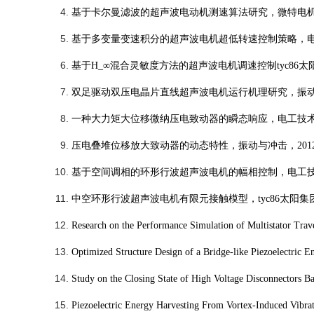
基于卡尔曼滤波的超声波电动机测速算法研究，微特电
基于多变量变速积分的超声波电机超低转速控制策略，
基于
H_∞
混合灵敏度方法的超声波电机调速控制tyc86太
双足驱动双压电晶片直线超声波电机运行机理研究，振
一种大力矩大位移微纳压电致动器的瞬态响应，电工技
压电叠堆位移放大致动器的动态特性，振动与冲击，
201
基于空间调相的环形行波超声波电机的幅相控制，电工
中空环形行波超声波电机有限元接触模型，tyc86太阳集
Research on the Performance Simulation of Multistator Tra
Optimized Structure Design of a Bridge-like Piezoelectric 
Study on the Closing State of High Voltage Disconnectors B
Piezoelectric Energy Harvesting From Vortex-Induced Vibra