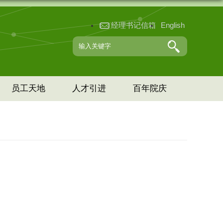
经理书记信箱
English
员工天地
人才引进
百年院庆