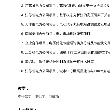
江苏省电力公司项目，苏通
GIL
电力隧道安全防护监控及
江苏省电力公司项目，基于模态分析法的高压隔离开关
天津市电力公司项目，电动汽车充换电站设施谐波及电
南瑞集团合作项目，电力市场机制研究项目
企业合作项目，电压优化节能理论仿真分析及节能优化
江苏省电力公司项目，四星形
PT
二次回路智能测试技术
海绵钛、锆还蒸炉炉控制系统抗干扰技术研究
江苏省电力公司项目，城市中心区高层建筑与
110kV
变电
教学：
本科教学：电机学、电磁场