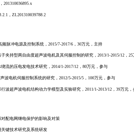
，
201310036895.x
3.2.1
，
ZL201310039788.2
高频脉冲电源及控制系统，
2015/7-2017/6
，
30
万元，主持
振子夹持型两自由度超声波电机及其伺服控制的研究，
2013/1-2015/12
，
25
体绕流的压电发电技术研究，
2014/1-2017/12
，
80
万元，参与
超声波电机伺服控制系统的研究，
2012/5-2015/5
，
100
万元，参与
形行波超声波电机结构动力学模型及实验研究，
2011/1-2013/12
，
39
万元，
源对配电网继电保护的影响及对策
测关键技术研究及系统研发