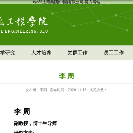
tyc86太阳集团(中国)有限公司-官方网站
学研究
人才培养
党群工作
员工工作
李 周
发布者：宋阳
发布时间：2020-11-16
浏览次数：
李 周
副教授，博士生导师
研究方向
: