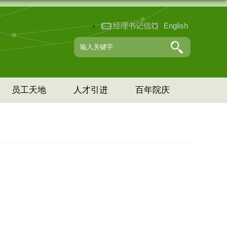
经理书记信箱
English
员工天地
人才引进
百年院庆