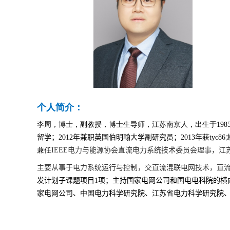
个人简介：
李周，博士，副教授，博士生导师，江苏南京人，出生于
198
留学；
2012
年兼职英国伯明翰大学副研究员；
2013
年
获tyc
兼
任
IEEE
电力与能源协会直流电力系统技术委员会理事，江
主要从事于
电力系统运行与控制，交直流混联电网技术，直
发计划子课题项目
1
项；主持国家电网公司和国电电科院的横
家电网公司、中国电力科学研究院、江苏省电力科学研究院