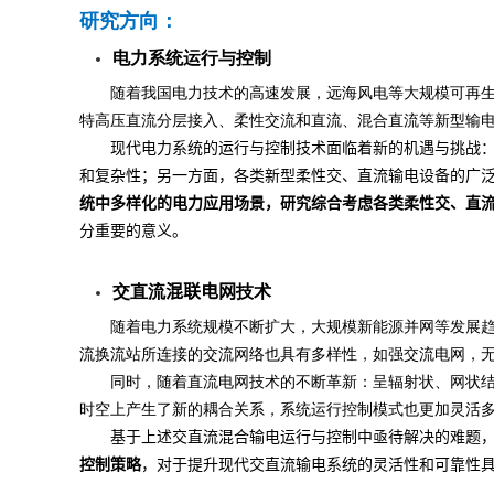
研究方向：
电力系统运行与控制
随着我国电力技术的高速发展，远海风电等大规模可再
特高压直流分层接入、柔性交流和直流、混合直流等新型输
现代电力系统的运行与控制技术面临着新的机遇与挑战
和复杂性；另一方面，各类新型柔性交、直流输电设备的广
统中多样化的电力应用场景，研究综合考虑各类柔性交、直
分重要的意义。
交直流
混联电网
技术
随着电力系统规模不断扩大，大规模新能源并网等发展
流换流站所连接的交流网络也具有多样性，如强交流电网，
同时，随着直流电网技术的不断革新：呈辐射状、网状
时空上产生了新的耦合关系，系统运行控制模式也更加灵活
基于上述交直流混合输电运行与控制中亟待解决的难题
控制策略
，对于提升现代交直流输电系统的灵活性和可靠性