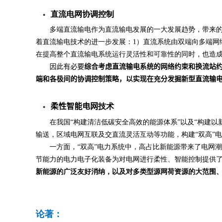
直流电网协调控制
多端直流输电作为直流输电发展的一大发展趋势，带来
着直流输电技术的进一步发展：
1
）直流系统由双端向多端网
在提高整个直流输电系统运行灵活性和可靠性的同时，也造
因此有必要
综合考虑直流输电系统的网络约束和换流站
端和各极间的协调控制策略，以实现在充分发掘新型直流输
柔性智能电网
技术
在我国“构建清洁低碳安全高效的能源体系”以及“构建
输送，区域电网互联及交直流灵活互动等功能，构建“双高”
一方面，“双高”电力系统中，高占比新能源带来了电网
节能力的电力电子化装备为对电网进行柔性、智能控制提供
新能源的广泛友好消纳，以及对多类型源网荷资源的大范围
论著：