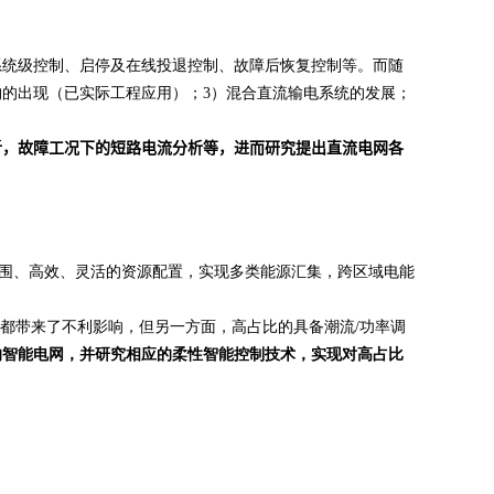
系统级控制、启停及在线投退控制、故障后恢复控制等。而随
构的出现（已实际工程应用）；
3
）混合直流输电系统的发展；
析，故障工况下的短路电流分析等，进而研究提出直流电网各
范围、高效、灵活的资源配置，实现多类能源汇集，跨区域电能
性都带来了不利影响，但另一方面，高占比的具备潮流
/
功率调
的智能电网，并研究相应的
柔性智能控制技术，实现
对高占比