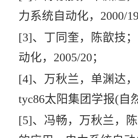
力系统自动化，
2000/1
[3]
、丁同奎，陈歆技；
动化，
2005/20
；
[4]
、万秋兰，单渊达，
tyc86太阳集团学报
(
自
[5]
、冯畅，万秋兰，陈