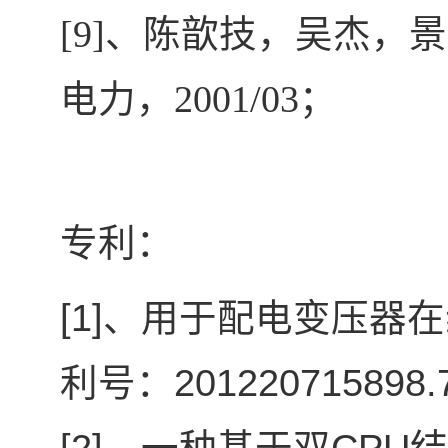
[9]
、陈歆技，吴杰，景
电力，
2001/03
；
专利：
[1]
、用于配电变压器在
201220715898.
利号：
[2]
CPU