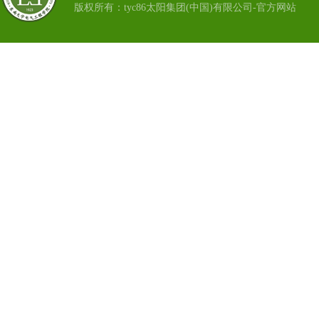
版权所有：tyc86太阳集团(中国)有限公司-官方网站