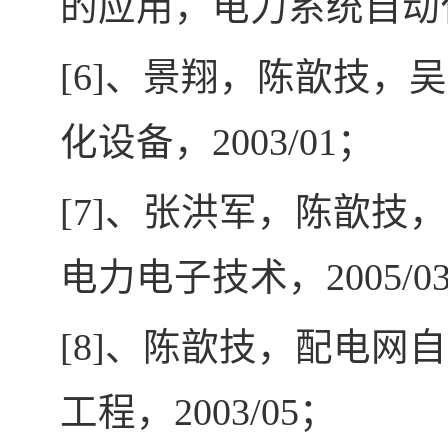
的应用，电力系统自动
[6]
、景翔，陈歆技，吴
化设备，
2003/01
；
[7]
、张洪军，陈歆技，
电力电子技术，
2005/0
[8]
、陈歆技，配电网自
工程，
2003/05
；