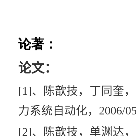
论著：
论文：
[1]
、陈歆技，丁同奎，
力系统自动化，
2006/0
[2]
、陈歆技，单渊达，