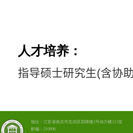
人才培养：
(
指导硕士研究生
含协
地址：江苏省南京市玄武区四牌楼2号动力楼211室
邮编：210096