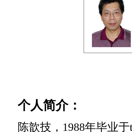
个人简介：
陈歆技，
1988
年毕业于t