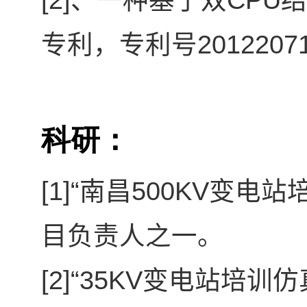
、一种基于双
结
2012207
专利，专利号
科研：
[1]“
500KV
南昌
变电站
目负责人之一。
[2]“35KV
变电站培训仿