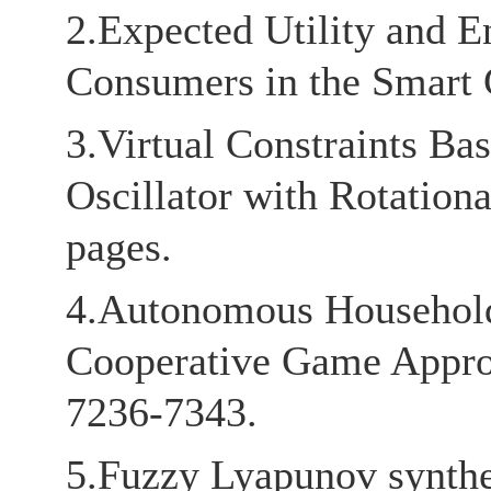
2.Expected Utility and 
Consumers in the Smart G
3.Virtual Constraints Ba
Oscillator with Rotation
pages.
4.Autonomous Househol
Cooperative Game Approac
7236-7343.
5.Fuzzy Lyapunov synthe