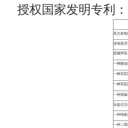
授权国家发明专利：
风力发电
深海悬浮
低噪声仿
一种振动
一种可实
一种可实
一种滴漏
头盔式主
一种绳索
一种二维