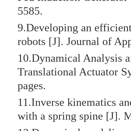
5585.
9.Developing an efficient 
robots [J]. Journal of A
10.Dynamical Analysis an
Translational Actuator S
pages.
11.Inverse kinematics an
with a spring spine [J]