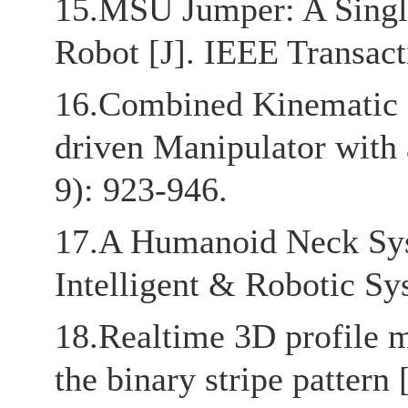
15.MSU Jumper: A Singl
Robot [J]. IEEE Transact
16.Combined Kinematic a
driven Manipulator with 
9): 923-946.
17.A Humanoid Neck Syst
Intelligent & Robotic Sy
18.Realtime 3D profile 
the binary stripe pattern