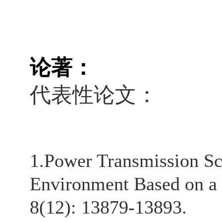
论著：
代表性论文：
1.Power Transmission Sc
Environment Based on a 
8(12): 13879-13893.