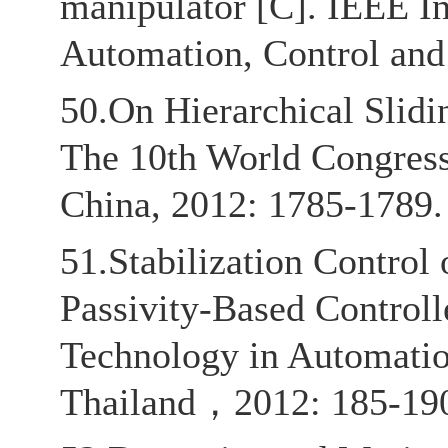
manipulator [C]. IEEE I
Automation, Control and 
50.On Hierarchical Slid
The 10th World Congress 
China, 2012: 1785-1789.
51.Stabilization Contro
Passivity-Based Controll
Technology in Automatio
Thailand，2012: 185-19