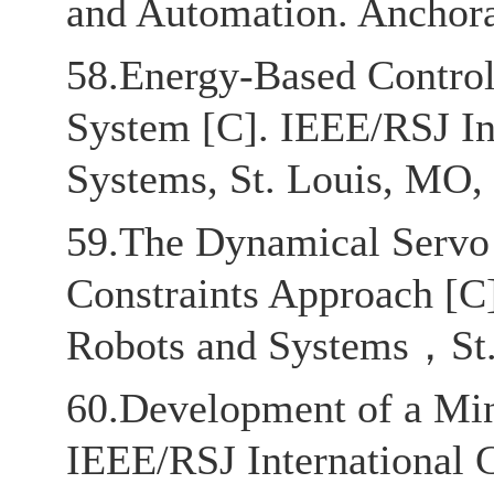
and Automation. Anchor
58.Energy-Based Contro
System [C]. IEEE/RSJ Int
Systems, St. Louis, MO
59.The Dynamical Servo 
Constraints Approach [C]
Robots and Systems，St
60.Development of a Mini
IEEE/RSJ International C