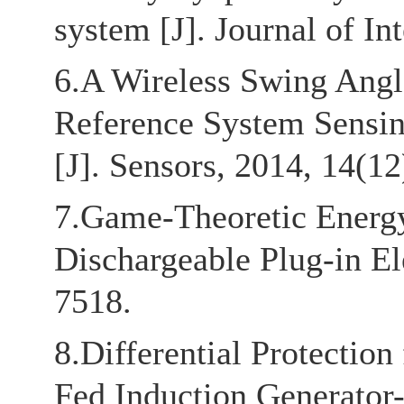
system [J]. Journal of I
6.A Wireless Swing Ang
Reference System Sensin
[J]. Sensors, 2014, 14(1
7.Game-Theoretic Energy
Dischargeable Plug-in Ele
7518.
8.Differential Protectio
Fed Induction Generator-