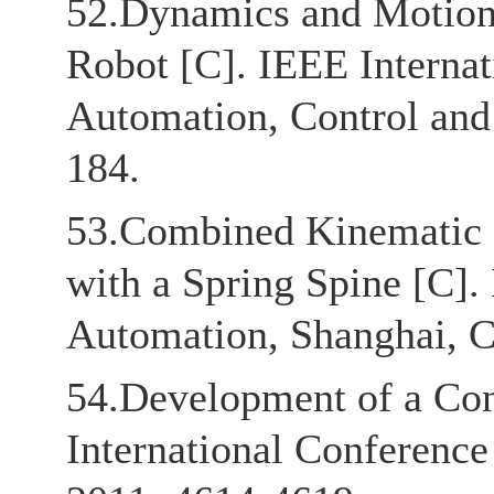
52.Dynamics and Motion
Robot [C]. IEEE Interna
Automation, Control and 
184.
53.Combined Kinematic a
with a Spring Spine [C].
Automation, Shanghai, C
54.Development of a Con
International Conferenc