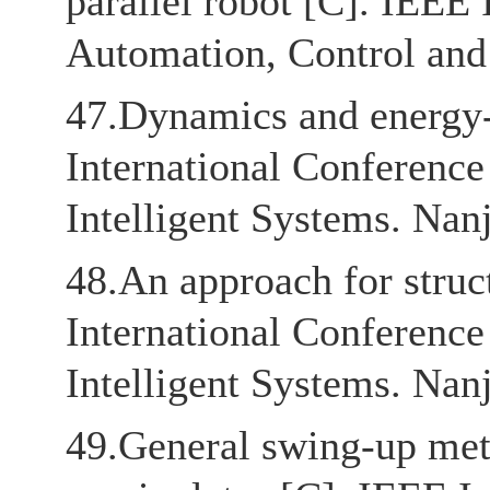
parallel robot [C]. IEEE
Automation, Control and 
47.Dynamics and energy-
International Conferenc
Intelligent Systems. Nan
48.An approach for struc
International Conferenc
Intelligent Systems. Nan
49.General swing-up meth