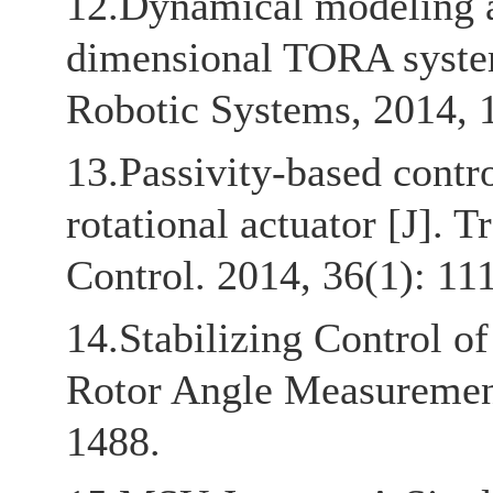
12.Dynamical modeling an
dimensional TORA system 
Robotic Systems, 2014, 
13.Passivity-based contro
rotational actuator [J]. 
Control. 2014, 36(1): 11
14.Stabilizing Control 
Rotor Angle Measurement 
1488.