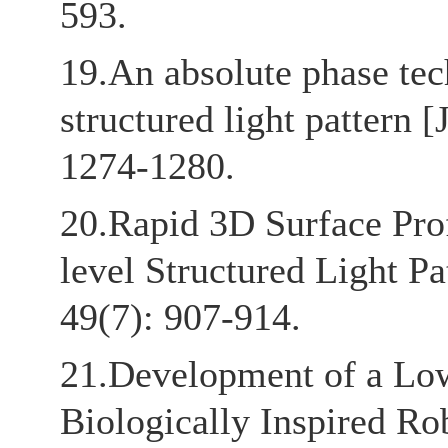
593.
19.An absolute phase tec
structured light pattern 
1274-1280.
20.Rapid 3D Surface Pro
level Structured Light Pa
49(7): 907-914.
21.Development of a Lo
Biologically Inspired Ro