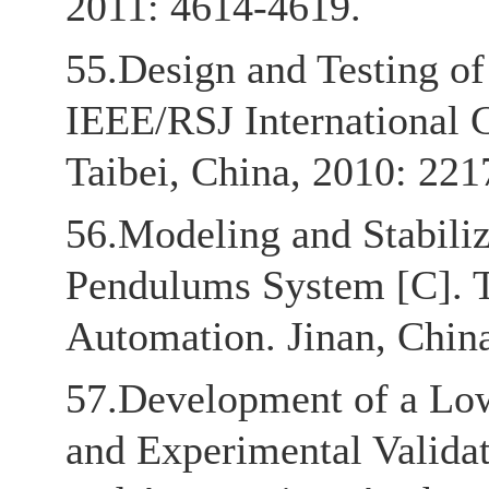
2011: 4614-4619.
55.Design and Testing of
IEEE/RSJ International C
Taibei, China, 2010: 221
56.Modeling and Stabiliz
Pendulums System [C]. T
Automation. Jinan, Chin
57.Development of a Lo
and Experimental Validat