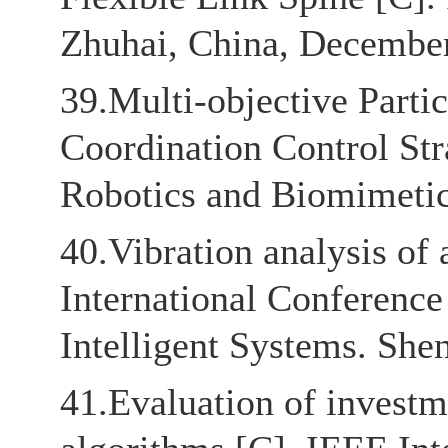
Zhuhai, China, December
39.Multi-objective Part
Coordination Control St
Robotics and Biomimetic
40.Vibration analysis of 
International Conferenc
Intelligent Systems. She
41.Evaluation of investm