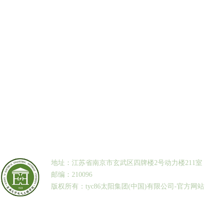
地址：江苏省南京市玄武区四牌楼2号动力楼211室
邮编：210096
版权所有：tyc86太阳集团(中国)有限公司-官方网站