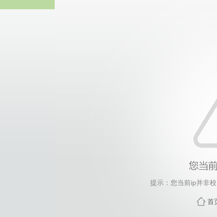
tyc86太阳集
提示：您当前ip并非
首